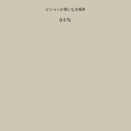
ストロ
ビジョンが形になる場所
パック
38
94
%