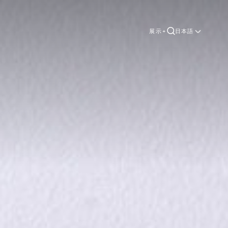
閉じる
展示
日本語
ーレーン
01