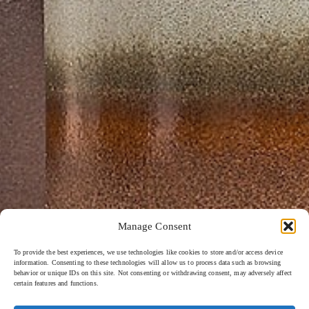
Manage Consent
To provide the best experiences, we use technologies like cookies to store and/or access device
information. Consenting to these technologies will allow us to process data such as browsing
behavior or unique IDs on this site. Not consenting or withdrawing consent, may adversely affect
certain features and functions.