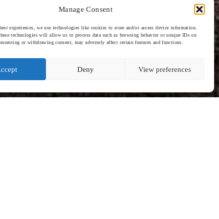
Kota Denpasar, Bali
Manage Consent
ブログ
クッキーポリシー (EU)
80237
best experiences, we use technologies like cookies to store and/or access device information.
hese technologies will allow us to process data such as browsing behavior or unique IDs on
T:
(+62) 361 4492523
consenting or withdrawing consent, may adversely affect certain features and functions.
月曜日～金曜日：8:00～17:00
ccept
Deny
View preferences
ウェブサイト制作：
Fleava